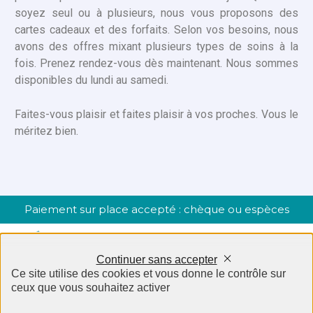
soyez seul ou à plusieurs, nous vous proposons des
cartes cadeaux et des forfaits. Selon vos besoins, nous
avons des offres mixant plusieurs types de soins à la
fois. Prenez rendez-vous dès maintenant. Nous sommes
disponibles du lundi au samedi.
Faites-vous plaisir et faites plaisir à vos proches. Vous le
méritez bien.
Paiement sur place accepté : chèque ou espèces
Continuer sans accepter
Ce site utilise des cookies et vous donne le contrôle sur
ceux que vous souhaitez activer
06 62 19 63 74
2 rue Armand Thibaut, 21000 Dijon