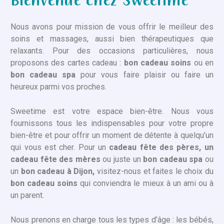
Bienvenue chez Sweetime
Nous avons pour mission de vous offrir le meilleur des
soins et massages, aussi bien thérapeutiques que
relaxants. Pour des occasions particulières, nous
proposons des cartes cadeau :
bon cadeau soins
ou en
bon cadeau spa
pour vous faire plaisir ou faire un
heureux parmi vos proches.
Sweetime est votre espace bien-être. Nous vous
fournissons tous les indispensables pour votre propre
bien-être et pour offrir un moment de détente à quelqu’un
qui vous est cher. Pour un
cadeau fête des pères, un
cadeau fête des mères
ou juste un
bon cadeau spa
ou
un
bon cadeau à Dijon,
visitez-nous et faites le choix du
bon cadeau soins
qui conviendra le mieux à un ami ou à
un parent.
Nous prenons en charge tous les types d’âge : les bébés,