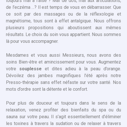
toujours mal à l’aise ? Mal de dos, mal aux articulations,
de l’eczéma …? Il est temps de vous en débarrasser. Que
ce soit par des massages ou de la réflexologie et
magnétisme, tous sont à effet antalgique. Nous offrons
plusieurs propositions qui aboutissent aux mêmes
résultats. Le choix du soin vous appartient. Nous sommes
là pour vous accompagner.
Mesdames et vous aussi Messieurs, nous avons des
soins Bien-être et amincissement pour vous. Augmentez
votre
souplesse
et dites adieu à la peau d’orange.
Dévoilez des jambes magnifiques l’été après notre
Presso-thérapie sans effet néfaste sur votre santé. Nos
mots d’ordre sont la détente et le confort.
Pour plus de douceur et toujours dans le sens de la
relaxation, venez profiter des bienfaits du spa ou du
sauna sur votre peau. Il s’agit essentiellement d’éliminer
les toxines à travers la sudation ou de relaxer à travers