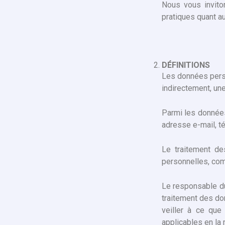
Nous vous invito
pratiques quant a
DÉFINITIONS
Les données perso
indirectement, un
Parmi les données
adresse e-mail, té
Le traitement de
personnelles, com
Le responsable du 
traitement des do
veiller à ce que
applicables en la 