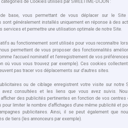
rs catégories de Cookies utilisés par SWEETIME-DIJON :
e base, vous permettant de vous déplacer sur le Site e
Ils sont généralement installés uniquement en réponse à des act
 services et permettre une utilisation optimale de notre Site.
atifs au fonctionnement sont utilisés pour vous reconnaître lo
t nous permettent de vous proposer des fonctionnalités amélio
omme l’accueil nominatif et l’enregistrement de vos préférences 
ion où vous vous trouvez par exemple). Ces cookies collectent
uvent pas tracer vos déplacements sur d’autres sites.
licitaires ou de ciblage enregistrent votre visite sur notre S
avez consultées et les liens que vous avez suivis. Nous
afficher des publicités pertinentes en fonction de vos centres d
s pour limiter le nombre d’affichages d’une même publicité et po
 campagnes publicitaires. Ainsi, il se peut également que no
ès de tiers (les annonceurs par exemple).