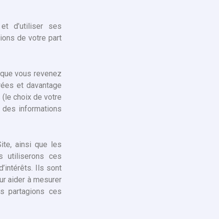
t d’utiliser ses
ions de votre part
rsque vous revenez
rées et davantage
(le choix de votre
 des informations
ite, ainsi que les
 utiliserons ces
’intérêts. Ils sont
ur aider à mesurer
us partagions ces