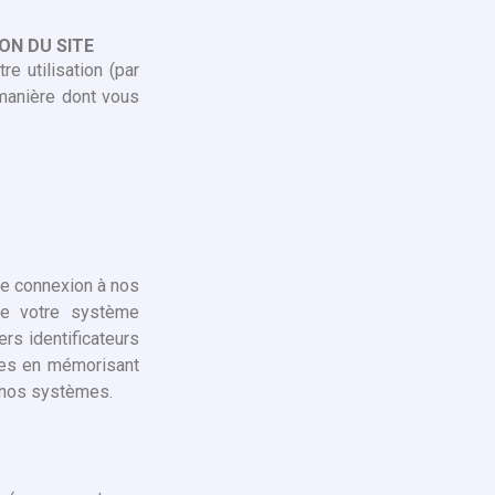
ON DU SITE
e utilisation (par
 manière dont vous
tre connexion à nos
ure votre système
ers identificateurs
ices en mémorisant
 nos systèmes.