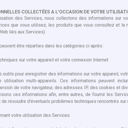
NNELLES COLLECTÉES A L’OCCASION DE VOTRE UTILISATI
lisation des Services, nous collectons des informations sur votr
ices que vous utilisez, les produits que vous consultez et la
 Web liés aux Services).
peuvent être réparties dans les catégories ci-après :
chniques sur votre appareil et votre connexion Internet
 outils pour enregistrer des informations sur votre appareil, vo
e utilisation multi-appareils. Ces informations peuvent incl
 version de votre navigateur, des adresses IP, des cookies et div
lisons ces informations afin, entre autres, de fournir les Serv
t de résoudre d’éventuels problèmes techniques rencontrés sur
nant votre utilisation des Services