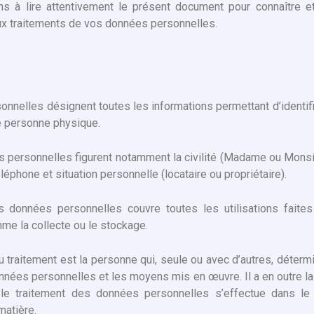
ns à lire attentivement le présent document pour connaître 
ux traitements de vos données personnelles.
nnelles désignent toutes les informations permettant d’identifi
e personne physique.
 personnelles figurent notamment la civilité (Madame ou Mons
léphone et situation personnelle (locataire ou propriétaire).
s données personnelles couvre toutes les utilisations fait
me la collecte ou le stockage.
traitement est la personne qui, seule ou avec d’autres, détermin
nnées personnelles et les moyens mis en œuvre. Il a en outre la
 le traitement des données personnelles s’effectue dans le
matière.