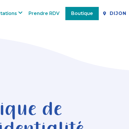
tations
Prendre RDV
Boutique
DIJON
tique de