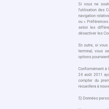
Si vous ne souh
l’utilisation des
navigation relati
ou « Préférences 
selon les différ
désactiver les Co
En outre, si vous
terminal, vous s
options pourraien
Conformément à l’
24 août 2011 aya
compter du prem
recueillera à nouv
5) Données perso