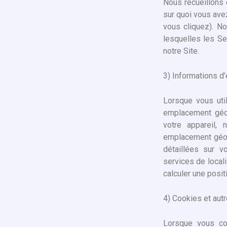
Nous recueillons 
sur quoi vous avez
vous cliquez). N
lesquelles les Se
notre Site.
3) Informations 
Lorsque vous util
emplacement géog
votre appareil, 
emplacement géogr
détaillées sur 
services de locali
calculer une posi
4) Cookies et aut
Lorsque vous con