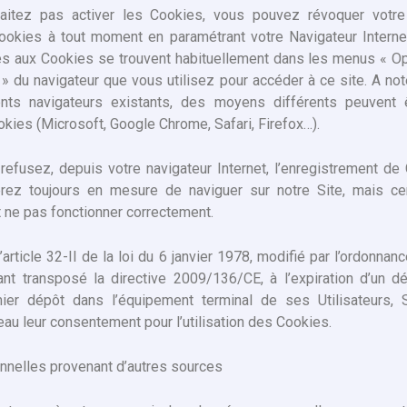
aitez pas activer les Cookies, vous pouvez révoquer votr
 Cookies à tout moment en paramétrant votre Navigateur Intern
ves aux Cookies se trouvent habituellement dans les menus « Opt
» du navigateur que vous utilisez pour accéder à ce site. A not
ents navigateurs existants, des moyens différents peuvent ê
okies (Microsoft, Google Chrome, Safari, Firefox…).
 refusez, depuis votre navigateur Internet, l’enregistrement de
erez toujours en mesure de naviguer sur notre Site, mais cer
t ne pas fonctionner correctement.
article 32-II de la loi du 6 janvier 1978, modifié par l’ordonna
nt transposé la directive 2009/136/CE, à l’expiration d’un d
ier dépôt dans l’équipement terminal de ses Utilisateurs
eau leur consentement pour l’utilisation des Cookies.
nnelles provenant d’autres sources