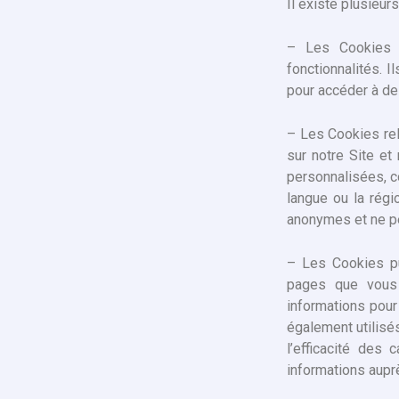
Il existe plusieu
– Les Cookies d
fonctionnalités. 
pour accéder à des
– Les Cookies rel
sur notre Site e
personnalisées, c
langue ou la rég
anonymes et ne pe
– Les Cookies pub
pages que vous 
informations pour 
également utilisé
l’efficacité des
informations aupr