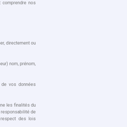
et comprendre nos
er, directement ou
ieur) nom, prénom,
es de vos données
e les finalités du
 responsabilité de
 respect des lois