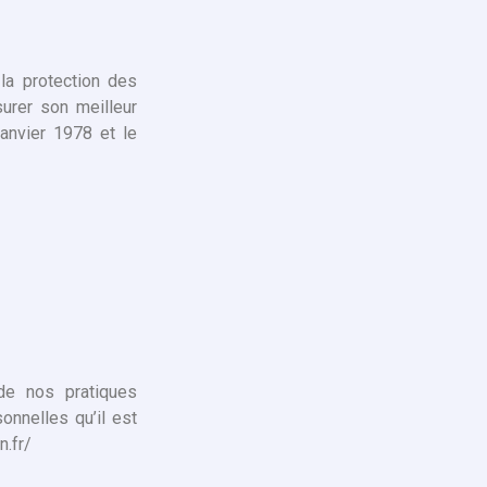
la protection des
urer son meilleur
janvier 1978 et le
 de nos pratiques
sonnelles qu’il est
n.fr/