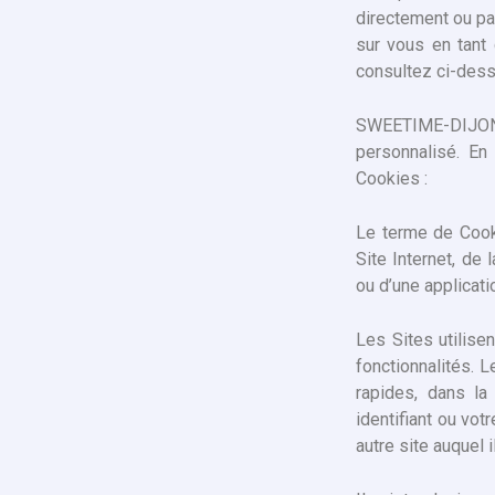
directement ou par
sur vous en tant 
consultez ci-desso
SWEETIME-DIJON
personnalisé. En
Cookies :
Le terme de Cooki
Site Internet, de l
ou d’une applicati
Les Sites utilise
fonctionnalités. 
rapides, dans la
identifiant ou vot
autre site auquel 