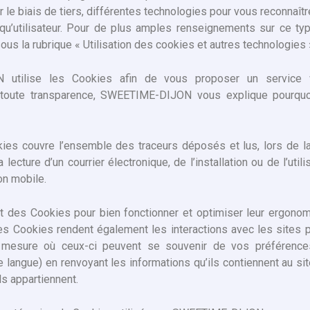
 le biais de tiers, différentes technologies pour vous reconnaîtr
qu’utilisateur. Pour de plus amples renseignements sur ce ty
us la rubrique « Utilisation des cookies et autres technologies 
 utilise les Cookies afin de vous proposer un service 
 toute transparence, SWEETIME-DIJON vous explique pourquoi
es couvre l’ensemble des traceurs déposés et lus, lors de la
a lecture d’un courrier électronique, de l’installation ou de l’utili
on mobile.
nt des Cookies pour bien fonctionner et optimiser leur ergonom
Les Cookies rendent également les interactions avec les sites 
 mesure où ceux-ci peuvent se souvenir de vos préférence
re langue) en renvoyant les informations qu’ils contiennent au sit
ils appartiennent.