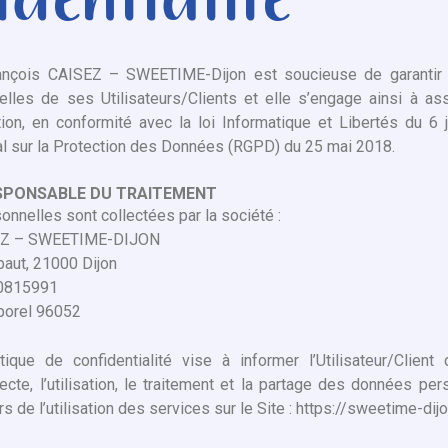
identialité
ançois CAISEZ – SWEETIME-Dijon est soucieuse de garantir 
lles de ses Utilisateurs/Clients et elle s’engage ainsi à ass
ion, en conformité avec la loi Informatique et Libertés du 6 
l sur la Protection des Données (RGPD) du 25 mai 2018.
ESPONSABLE DU TRAITEMENT
nnelles sont collectées par la société :
SEZ – SWEETIME-DIJON
aut, 21000 Dijon
90815991
porel 96052
tique de confidentialité vise à informer l’Utilisateur/Client
ecte, l’utilisation, le traitement et la partage des données per
s de l’utilisation des services sur le Site : https://sweetime-dijo