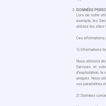
DONNÉES PERSO
Lors de votre uti
exemple, les Serv
utilisez les sites
Ces informations 
1) Informations te
Nous utilisons des
Services et votr
d’exploitation, la
uniques. Nous uti
vos paramètres e
2) Données concer