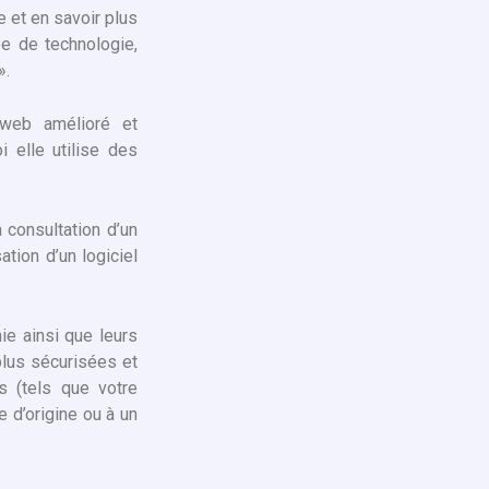
e et en savoir plus
pe de technologie,
».
web amélioré et
 elle utilise des
 consultation d’un
sation d’un logiciel
ie ainsi que leurs
plus sécurisées et
s (tels que votre
e d’origine ou à un