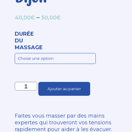
–
40,00
€
50,00
€
DURÉE
DU
MASSAGE
Ajouter au panier
Faites vous masser par des mains
expertes qui trouveront vos tensions
rapidement pour aider à les évacuer.