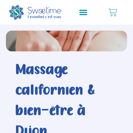
Massage
californien &
bien-être à
Dijon