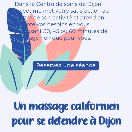
Dans le Centre de soins de Dijon,
Sweetime met votre satisfaction au
centre de son activité et prend en
compte vos besoins en vous
proposant 30, 45 ou 60 minutes de
massage rien que pour vous.
Réservez une séance
Un massage californien
pour se détendre à Dijon