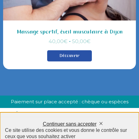
Massage sportif, éveil musculaire à Dijon
-
40,00
€
50,00
€
Découvrir
Paiement sur place accepté : chèque ou espèces
Continuer sans accepter
Ce site utilise des cookies et vous donne le contrôle sur
ceux que vous souhaitez activer