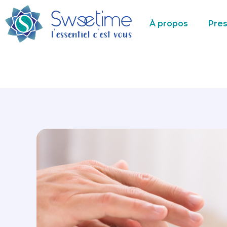
À propos
Pres