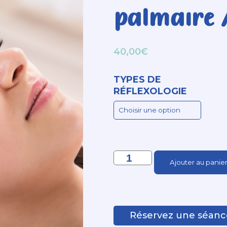
palmaire /
40,00
€
TYPES DE
RÉFLEXOLOGIE
Ajouter au panie
Réservez une séanc