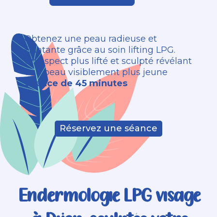
Obtenez une peau radieuse et
éclatante grâce au soin lifting LPG.
Un aspect plus lifté et sculpté révélant
une peau visiblement plus jeune
Séance de 45 minutes
Réservez une séance
Endermologie LPG visage