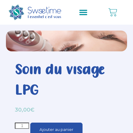
Soin du visage
LPG
30,00
€
Ajouter au panier