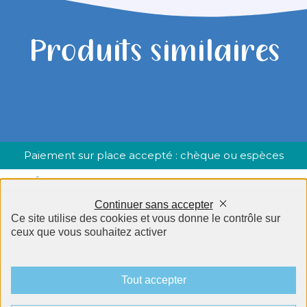
Produits similaires
Paiement sur place accepté : chèque ou espèces
Continuer sans accepter
Ce site utilise des cookies et vous donne le contrôle sur
ceux que vous souhaitez activer
06 62 19 63 74
2 rue Armand Thibaut, 21000 Dijon
Tout accepter
Mentions légales
Plan du site
CGU/CGV